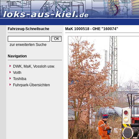
Fahrzeug-Schnellsuche
MaK 1000518 - OHE "160074"
zur erweiterten Suche
Navigation
DWK, MaK, Vossloh usw.
Voith
Toshiba
Fuhrpark-Übersichten