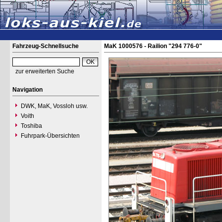
Fahrzeug-Schnellsuche
MaK 1000576 - Railion "294 776-0"
zur erweiterten Suche
Navigation
DWK, MaK, Vossloh usw.
Voith
Toshiba
Fuhrpark-Übersichten