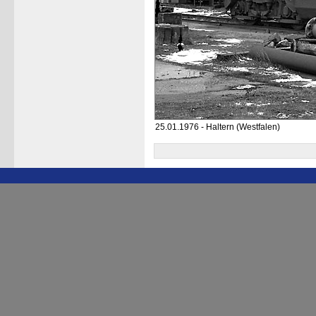
25.01.1976 - Haltern (Westfalen)