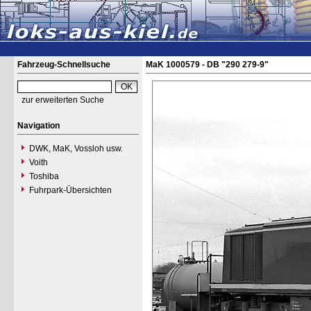
Fahrzeug-Schnellsuche
MaK 1000579 - DB "290 279-9"
zur erweiterten Suche
Navigation
DWK, MaK, Vossloh usw.
Voith
Toshiba
Fuhrpark-Übersichten