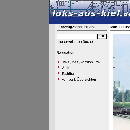
Fahrzeug-Schnellsuche
MaK 100058
zur erweiterten Suche
Navigation
DWK, MaK, Vossloh usw.
Voith
Toshiba
Fuhrpark-Übersichten