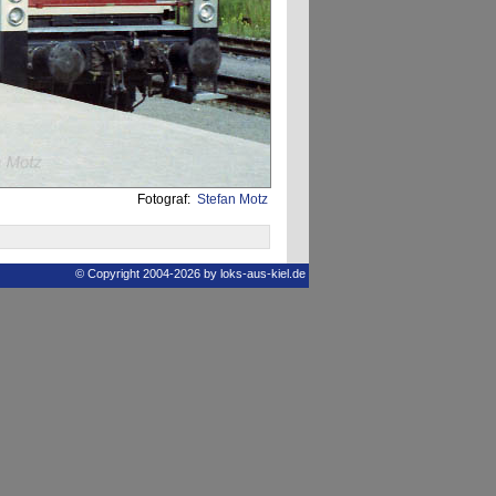
Fotograf:
Stefan Motz
© Copyright 2004-2026 by loks-aus-kiel.de