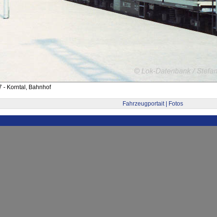
 - Korntal, Bahnhof
Fahrzeugportait | Fotos