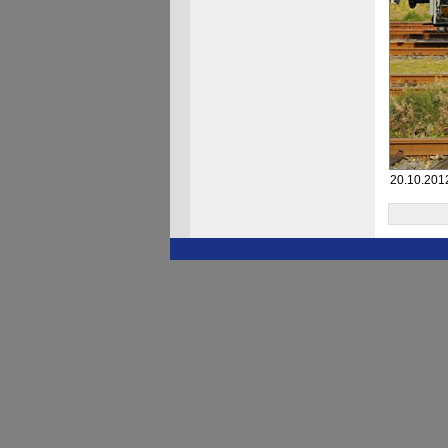
20.10.201