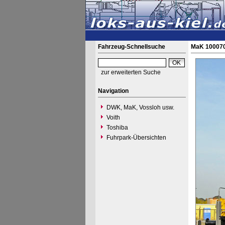
Fahrzeug-Schnellsuche
MaK 100070
zur erweiterten Suche
Navigation
DWK, MaK, Vossloh usw.
Voith
Toshiba
Fuhrpark-Übersichten