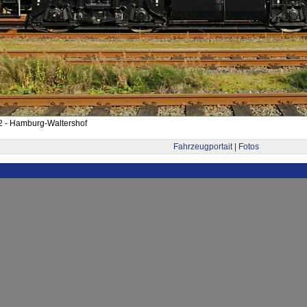
2 - Hamburg-Waltershof
Fahrzeugportait | Fotos