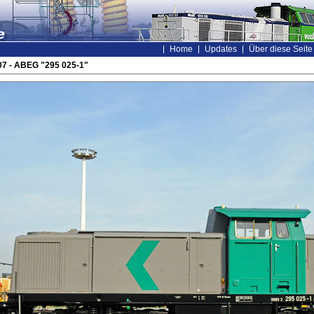
Home
Updates
Über diese Seite
7 - ABEG "295 025-1"