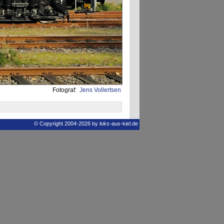
Fotograf:
Jens Vollertsen
© Copyright 2004-2026 by loks-aus-kiel.de