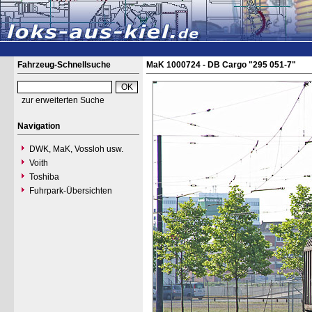
Fahrzeug-Schnellsuche
MaK 1000724 - DB Cargo "295 051-7"
zur erweiterten Suche
Navigation
DWK, MaK, Vossloh usw.
Voith
Toshiba
Fuhrpark-Übersichten