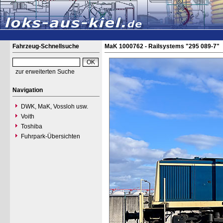
Fahrzeug-Schnellsuche
MaK 1000762 - Railsystems "295 089-7"
zur erweiterten Suche
Navigation
DWK, MaK, Vossloh usw.
Voith
Toshiba
Fuhrpark-Übersichten