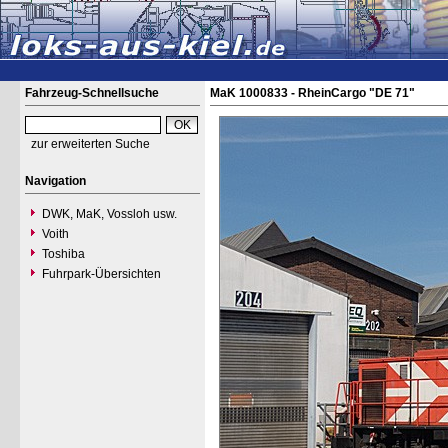
Fahrzeug-Schnellsuche
MaK 1000833 - RheinCargo "DE 71"
zur erweiterten Suche
Navigation
DWK, MaK, Vossloh usw.
Voith
Toshiba
Fuhrpark-Übersichten