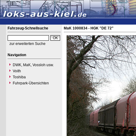
Fahrzeug-Schnellsuche
MaK 1000834 - HGK "DE 72"
zur erweiterten Suche
Navigation
DWK, MaK, Vossloh usw.
Voith
Toshiba
Fuhrpark-Übersichten