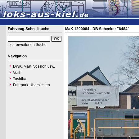
Fahrzeug-Schnellsuche
MaK 1200084 - DB Schenker "6484"
zur erweiterten Suche
Navigation
DWK, MaK, Vossloh usw.
Voith
Toshiba
Fuhrpark-Übersichten