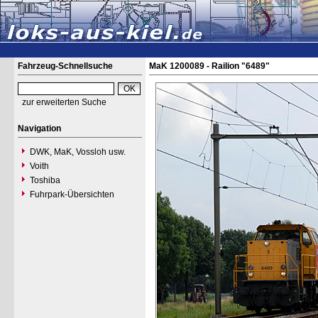
Fahrzeug-Schnellsuche
MaK 1200089 - Railion "6489"
zur erweiterten Suche
Navigation
DWK, MaK, Vossloh usw.
Voith
Toshiba
Fuhrpark-Übersichten