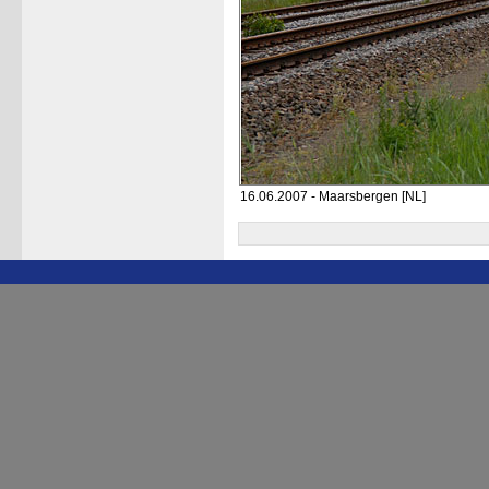
16.06.2007 - Maarsbergen [NL]