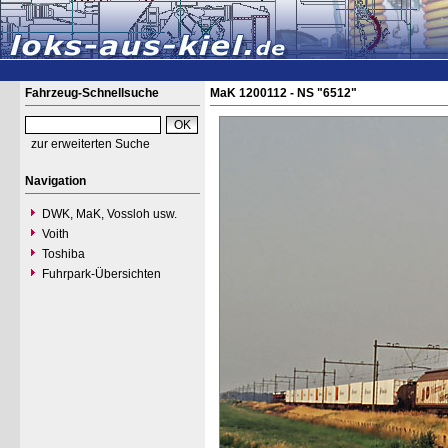
Fahrzeug-Schnellsuche
MaK 1200112 - NS "6512"
zur erweiterten Suche
Navigation
DWK, MaK, Vossloh usw.
Voith
Toshiba
Fuhrpark-Übersichten