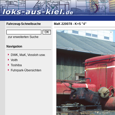
Fahrzeug-Schnellsuche
MaK 220078 - K+S "4"
zur erweiterten Suche
Navigation
DWK, MaK, Vossloh usw.
Voith
Toshiba
Fuhrpark-Übersichten