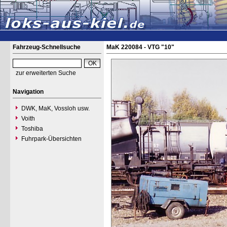
Fahrzeug-Schnellsuche
MaK 220084 - VTG "10"
zur erweiterten Suche
Navigation
DWK, MaK, Vossloh usw.
Voith
Toshiba
Fuhrpark-Übersichten