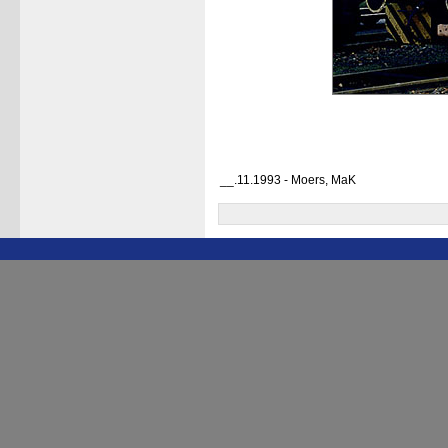
__.11.1993 - Moers, MaK