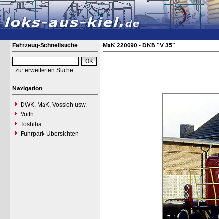
Fahrzeug-Schnellsuche
MaK 220090 - DKB "V 35"
zur erweiterten Suche
Navigation
DWK, MaK, Vossloh usw.
Voith
Toshiba
Fuhrpark-Übersichten