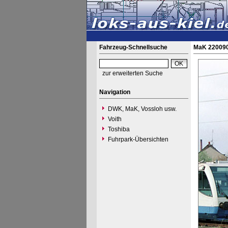
Fahrzeug-Schnellsuche
MaK 220090
zur erweiterten Suche
Navigation
DWK, MaK, Vossloh usw.
Voith
Toshiba
Fuhrpark-Übersichten