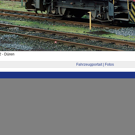
2 - Düren
Fahrzeugportait | Fotos