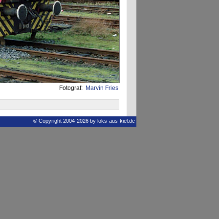
Fotograf:
Marvin Fries
© Copyright 2004-2026 by loks-aus-kiel.de