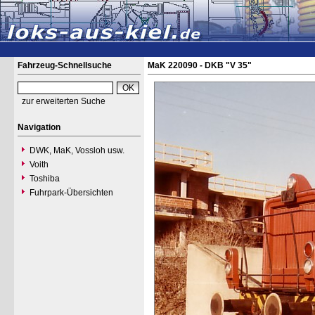
Fahrzeug-Schnellsuche
MaK 220090 - DKB "V 35"
zur erweiterten Suche
Navigation
DWK, MaK, Vossloh usw.
Voith
Toshiba
Fuhrpark-Übersichten