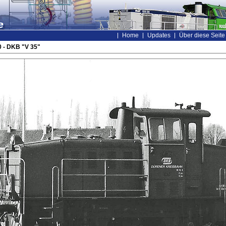
Home
Updates
Über diese Seite
 - DKB "V 35"