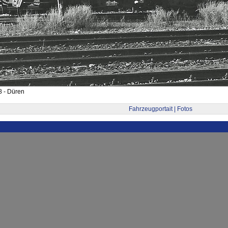
8 - Düren
Fahrzeugportait | Fotos