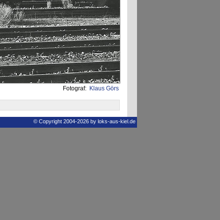
Fotograf:
Klaus Görs
© Copyright 2004-2026 by loks-aus-kiel.de