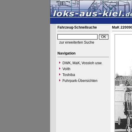
Fahrzeug-Schnellsuche
MaK 220090
zur erweiterten Suche
Navigation
DWK, MaK, Vossloh usw.
Voith
Toshiba
Fuhrpark-Übersichten