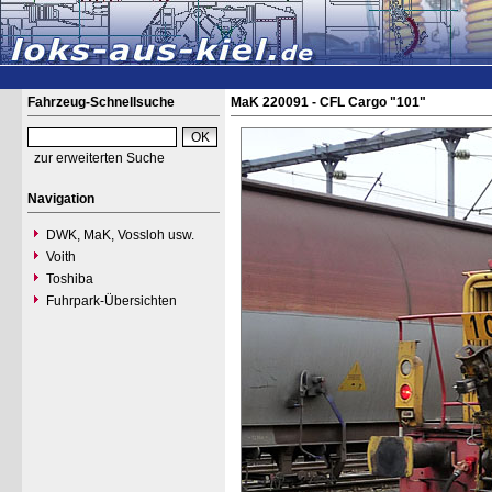
Fahrzeug-Schnellsuche
MaK 220091 - CFL Cargo "101"
zur erweiterten Suche
Navigation
DWK, MaK, Vossloh usw.
Voith
Toshiba
Fuhrpark-Übersichten