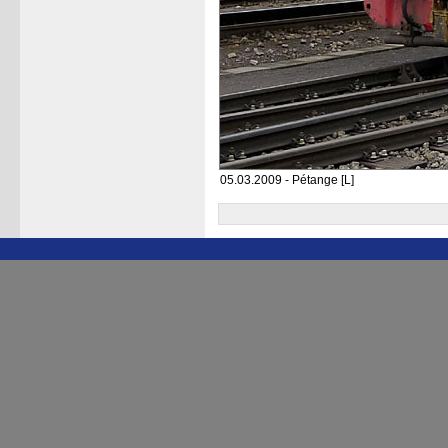
05.03.2009 - Pétange [L]