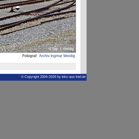
Fotograf:
Archiv Ingmar Weidig
© Copyright 2004-2026 by loks-aus-kiel.de