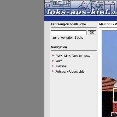
Fahrzeug-Schnellsuche
MaK 505 - 
zur erweiterten Suche
Navigation
DWK, MaK, Vossloh usw.
Voith
Toshiba
Fuhrpark-Übersichten