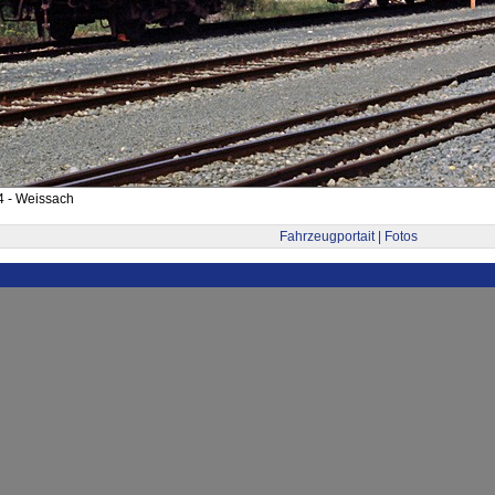
4 - Weissach
Fahrzeugportait | Fotos