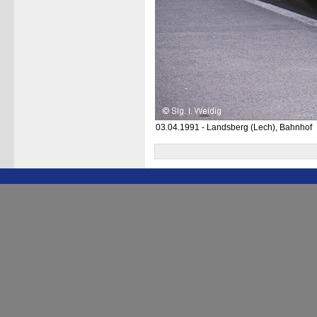
03.04.1991 - Landsberg (Lech), Bahnhof