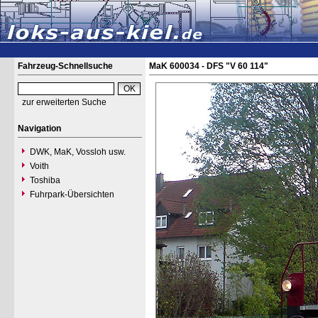
Fahrzeug-Schnellsuche
MaK 600034 - DFS "V 60 114"
zur erweiterten Suche
Navigation
DWK, MaK, Vossloh usw.
Voith
Toshiba
Fuhrpark-Übersichten