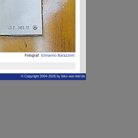
Fotograf:
Ermanno Barazzoni
© Copyright 2004-2026 by loks-aus-kiel.de