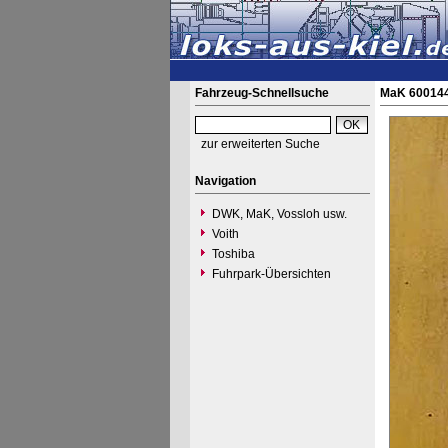
Fahrzeug-Schnellsuche
MaK 600144
zur erweiterten Suche
Navigation
DWK, MaK, Vossloh usw.
Voith
Toshiba
Fuhrpark-Übersichten