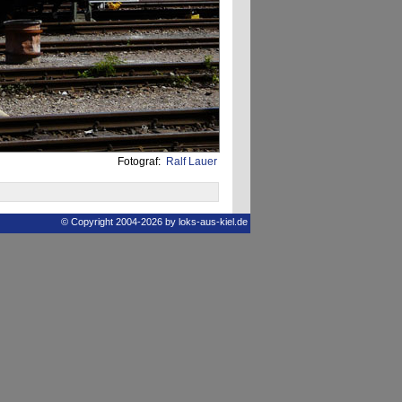
Fotograf:
Ralf Lauer
© Copyright 2004-2026 by loks-aus-kiel.de