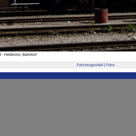
 - Heilbronn, Bahnhof
Fahrzeugportait | Fotos