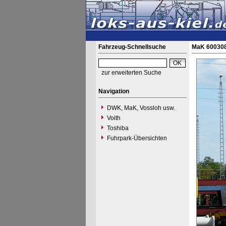
Fahrzeug-Schnellsuche
MaK 600308
zur erweiterten Suche
Navigation
DWK, MaK, Vossloh usw.
Voith
Toshiba
Fuhrpark-Übersichten