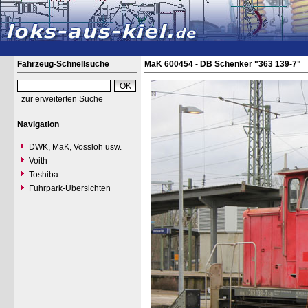
Fahrzeug-Schnellsuche
MaK 600454 - DB Schenker "363 139-7"
zur erweiterten Suche
Navigation
DWK, MaK, Vossloh usw.
Voith
Toshiba
Fuhrpark-Übersichten