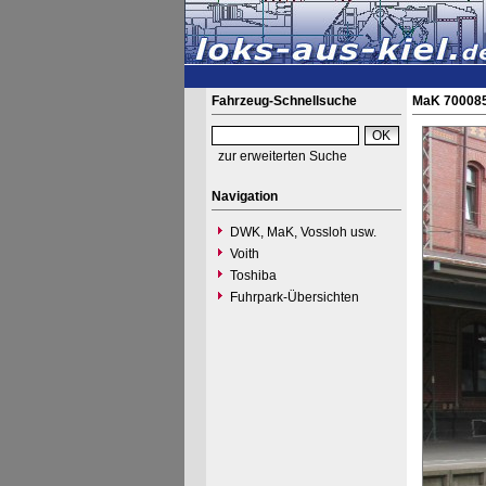
Fahrzeug-Schnellsuche
MaK 700085
zur erweiterten Suche
Navigation
DWK, MaK, Vossloh usw.
Voith
Toshiba
Fuhrpark-Übersichten