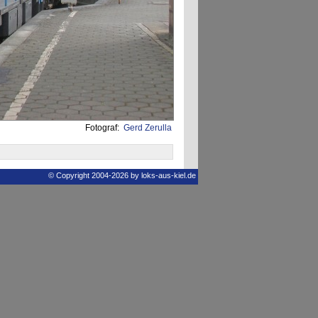
Fotograf:
Gerd Zerulla
© Copyright 2004-2026 by loks-aus-kiel.de