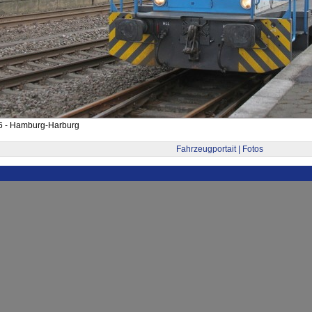
6 - Hamburg-Harburg
Fahrzeugportait | Fotos