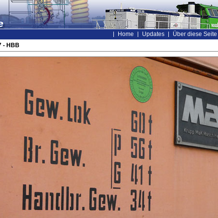
Home
Updates
Über diese Seite
 - HBB