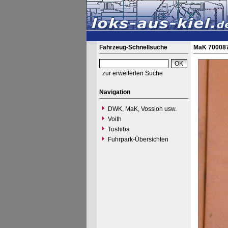
Fahrzeug-Schnellsuche
MaK 700087
zur erweiterten Suche
Navigation
DWK, MaK, Vossloh usw.
Voith
Toshiba
Fuhrpark-Übersichten