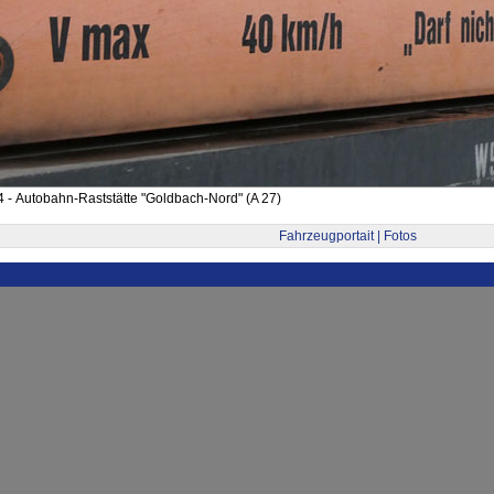
 - Autobahn-Raststätte "Goldbach-Nord" (A 27)
Fahrzeugportait | Fotos