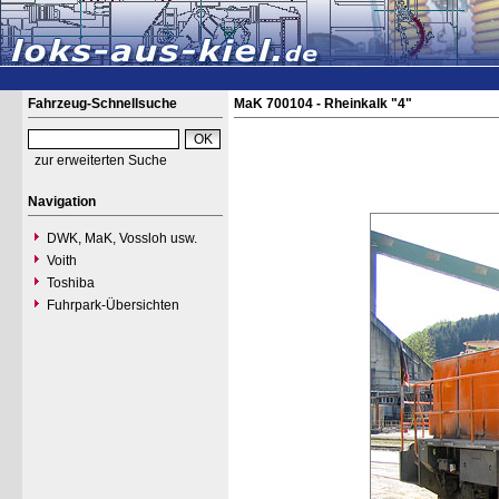
Fahrzeug-Schnellsuche
MaK 700104 - Rheinkalk "4"
zur erweiterten Suche
Navigation
DWK, MaK, Vossloh usw.
Voith
Toshiba
Fuhrpark-Übersichten