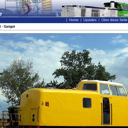
Home
Updates
Über diese Seite
 - Sangoi