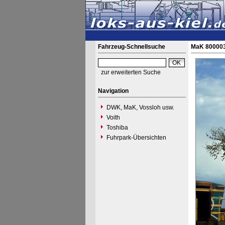
Fahrzeug-Schnellsuche
MaK 800003
zur erweiterten Suche
Navigation
DWK, MaK, Vossloh usw.
Voith
Toshiba
Fuhrpark-Übersichten