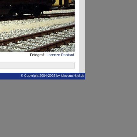
Fotograf:
Lorenzo Pantani
© Copyright 2004-2026 by loks-aus-kiel.de