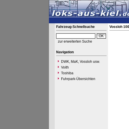
Fahrzeug-Schnellsuche
Vossloh 10
zur erweiterten Suche
Navigation
DWK, MaK, Vossloh usw.
Voith
Toshiba
Fuhrpark-Übersichten