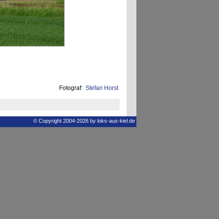
Fotograf:
Stefan Horst
© Copyright 2004-2026 by loks-aus-kiel.de