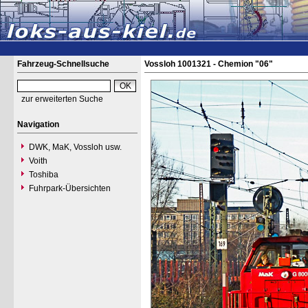
Fahrzeug-Schnellsuche
Vossloh 1001321 - Chemion "06"
zur erweiterten Suche
Navigation
DWK, MaK, Vossloh usw.
Voith
Toshiba
Fuhrpark-Übersichten