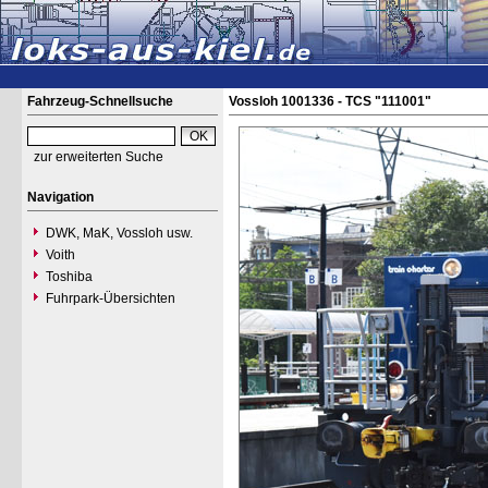
Fahrzeug-Schnellsuche
Vossloh 1001336 - TCS "111001"
zur erweiterten Suche
Navigation
DWK, MaK, Vossloh usw.
Voith
Toshiba
Fuhrpark-Übersichten