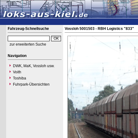
Fahrzeug-Schnellsuche
Vossloh 5001503 - RBH Logistics "833"
zur erweiterten Suche
Navigation
DWK, MaK, Vossloh usw.
Voith
Toshiba
Fuhrpark-Übersichten