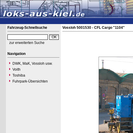
Fahrzeug-Schnellsuche
Vossloh 5001530 - CFL Cargo "1104"
zur erweiterten Suche
Navigation
DWK, MaK, Vossloh usw.
Voith
Toshiba
Fuhrpark-Übersichten