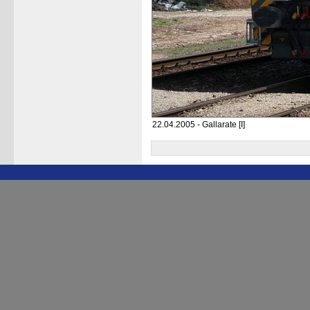
22.04.2005 - Gallarate [I]