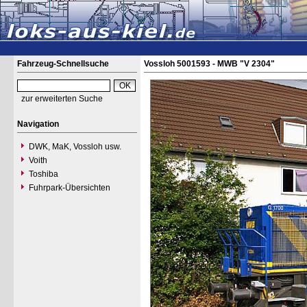
Fahrzeug-Schnellsuche
Vossloh 5001593 - MWB "V 2304"
zur erweiterten Suche
Navigation
DWK, MaK, Vossloh usw.
Voith
Toshiba
Fuhrpark-Übersichten