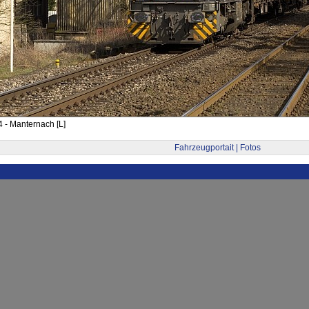
 - Manternach [L]
Fahrzeugportait | Fotos