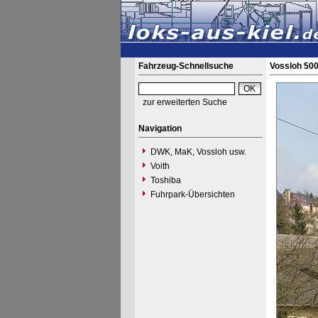
Fahrzeug-Schnellsuche
Vossloh 500
zur erweiterten Suche
Navigation
DWK, MaK, Vossloh usw.
Voith
Toshiba
Fuhrpark-Übersichten