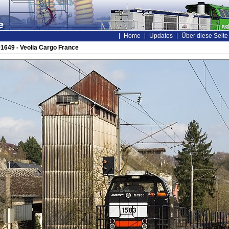
Home
Updates
Über diese Seite
1649 - Veolia Cargo France