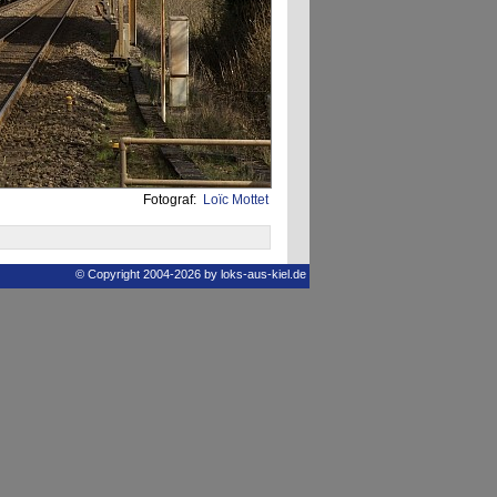
Fotograf:
Loïc Mottet
© Copyright 2004-2026 by loks-aus-kiel.de