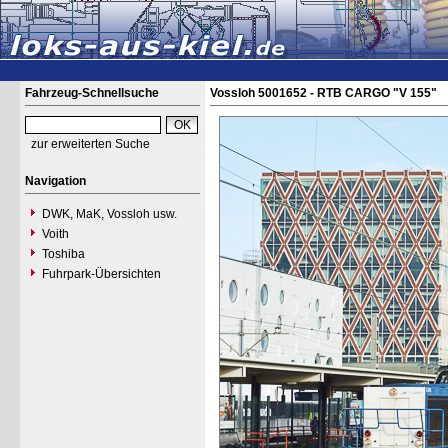
Fahrzeug-Schnellsuche
Vossloh 5001652 - RTB CARGO "V 155"
zur erweiterten Suche
Navigation
DWK, MaK, Vossloh usw.
Voith
Toshiba
Fuhrpark-Übersichten