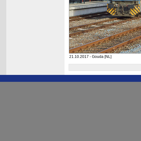
21.10.2017 - Gouda [NL]