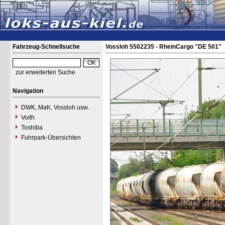
Fahrzeug-Schnellsuche
Vossloh 5502235 - RheinCargo "DE 501"
zur erweiterten Suche
Navigation
DWK, MaK, Vossloh usw.
Voith
Toshiba
Fuhrpark-Übersichten