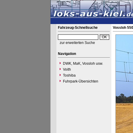
Fahrzeug-Schnellsuche
Vossloh 55
zur erweiterten Suche
Navigation
DWK, MaK, Vossloh usw.
Voith
Toshiba
Fuhrpark-Übersichten