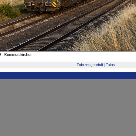
2 - Rommerskirchen
Fahrzeugportait | Fotos