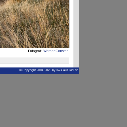
Fotograf:
Werner Consten
© Copyright 2004-2026 by loks-aus-kiel.de