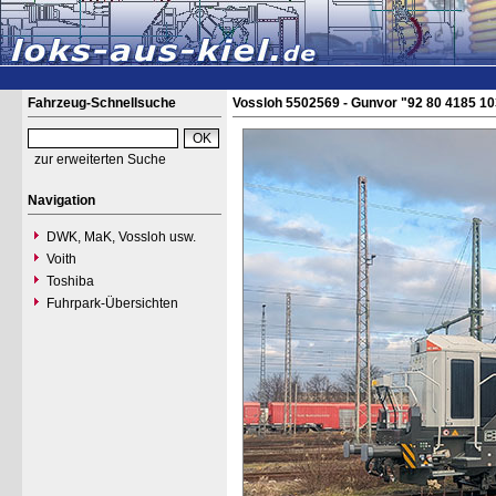
Fahrzeug-Schnellsuche
Vossloh 5502569 - Gunvor "92 80 4185 1
zur erweiterten Suche
Navigation
DWK, MaK, Vossloh usw.
Voith
Toshiba
Fuhrpark-Übersichten