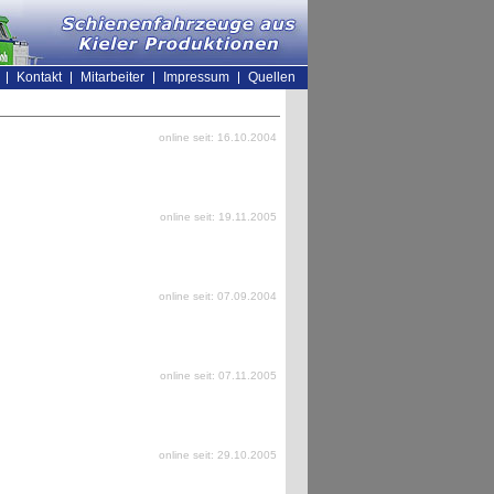
Kontakt
Mitarbeiter
Impressum
Quellen
online seit: 16.10.2004
online seit: 19.11.2005
online seit: 07.09.2004
online seit: 07.11.2005
online seit: 29.10.2005