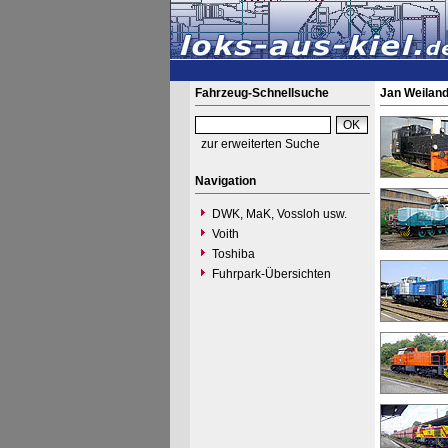
Fahrzeug-Schnellsuche
Jan Weilan
zur erweiterten Suche
Navigation
DWK, MaK, Vossloh usw.
Voith
Toshiba
Fuhrpark-Übersichten