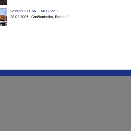
Vossloh 5001561 - MEG "221"
28.02.2005 - Großkorbetha, Bahnhof