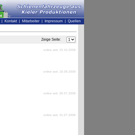
Kontakt
Mitarbeiter
Impressum
Quellen
Zeige Seite:
online seit: 15.10.2009
online seit: 18.09.2009
online seit: 30.07.2009
online seit: 31.07.2009