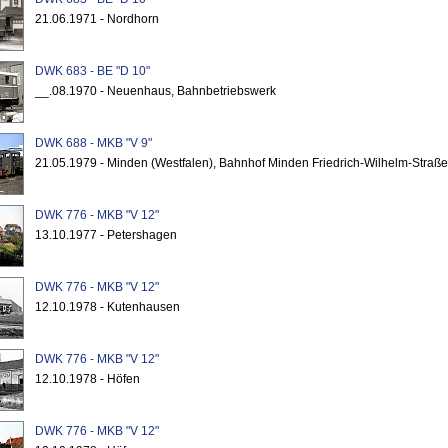
21.06.1971 - Nordhorn
DWK 683 - BE "D 10"
__.08.1970 - Neuenhaus, Bahnbetriebswerk
DWK 688 - MKB "V 9"
21.05.1979 - Minden (Westfalen), Bahnhof Minden Friedrich-Wilhelm-Straße
DWK 776 - MKB "V 12"
13.10.1977 - Petershagen
DWK 776 - MKB "V 12"
12.10.1978 - Kutenhausen
DWK 776 - MKB "V 12"
12.10.1978 - Höfen
DWK 776 - MKB "V 12"