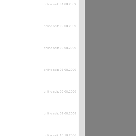
online seit: 04.08.2009
online seit: 09.08.2009
online seit: 02.08.2009
online seit: 06.08.2009
online seit: 05.08.2009
online seit: 02.08.2009
online seit: 10.10.2006