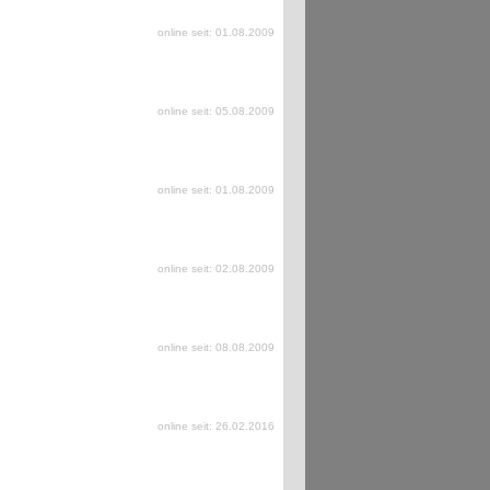
online seit: 01.08.2009
online seit: 05.08.2009
online seit: 01.08.2009
online seit: 02.08.2009
online seit: 08.08.2009
online seit: 26.02.2016