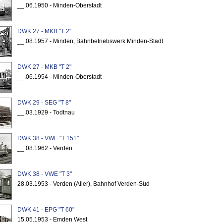
__.06.1950 - Minden-Oberstadt
DWK 27 - MKB "T 2"
__.08.1957 - Minden, Bahnbetriebswerk Minden-Stadt
DWK 27 - MKB "T 2"
__.06.1954 - Minden-Oberstadt
DWK 29 - SEG "T 8"
__.03.1929 - Todtnau
DWK 38 - VWE "T 151"
__.08.1962 - Verden
DWK 38 - VWE "T 3"
28.03.1953 - Verden (Aller), Bahnhof Verden-Süd
DWK 41 - EPG "T 60"
15.05.1953 - Emden West