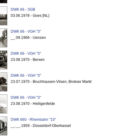
DWK 66 - SGB
03.06.1978 - Goes [NL]
DWK 66 - VGH "3"
__.09.1966 - Uenzen
DWK 66 - VGH "3"
23.08.1970 - Berxen
DWK 66 - VGH "3"
23.07.1970 - Bruchhausen-Vilsen, Brokser Markt
DWK 66 - VGH "3"
23.08.1970 - Heiligenfelde
DWK 660 - Rheinbahn "10"
__.__.1959 - Düsseldorf-Oberkassel