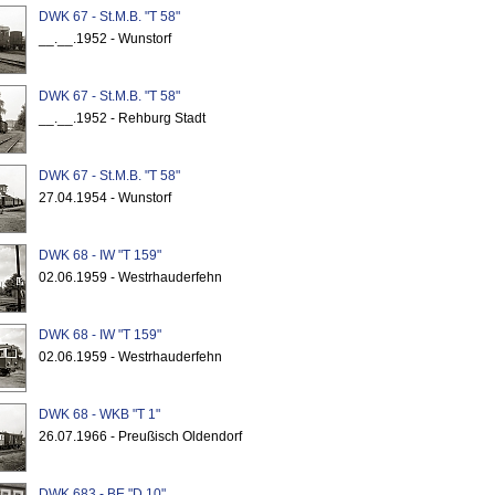
DWK 67 - St.M.B. "T 58"
__.__.1952 - Wunstorf
DWK 67 - St.M.B. "T 58"
__.__.1952 - Rehburg Stadt
DWK 67 - St.M.B. "T 58"
27.04.1954 - Wunstorf
DWK 68 - IW "T 159"
02.06.1959 - Westrhauderfehn
DWK 68 - IW "T 159"
02.06.1959 - Westrhauderfehn
DWK 68 - WKB "T 1"
26.07.1966 - Preußisch Oldendorf
DWK 683 - BE "D 10"