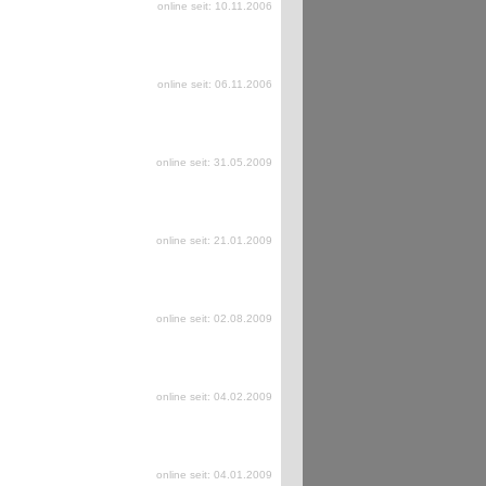
online seit: 10.11.2006
online seit: 06.11.2006
online seit: 31.05.2009
online seit: 21.01.2009
online seit: 02.08.2009
online seit: 04.02.2009
online seit: 04.01.2009