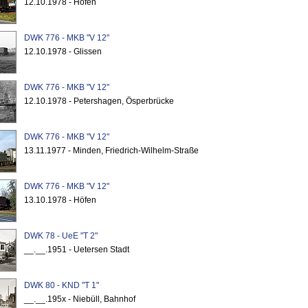
12.10.1978 - Höfen
DWK 776 - MKB "V 12"
12.10.1978 - Glissen
DWK 776 - MKB "V 12"
12.10.1978 - Petershagen, Ösperbrücke
DWK 776 - MKB "V 12"
13.11.1977 - Minden, Friedrich-Wilhelm-Straße
DWK 776 - MKB "V 12"
13.10.1978 - Höfen
DWK 78 - UeE "T 2"
__.__.1951 - Uetersen Stadt
DWK 80 - KND "T 1"
__.__.195x - Niebüll, Bahnhof