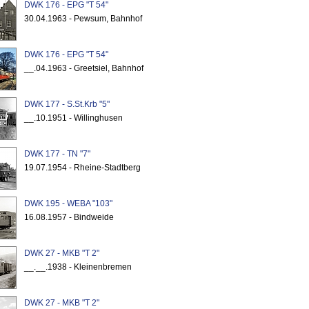
DWK 176 - EPG "T 54"
30.04.1963 - Pewsum, Bahnhof
DWK 176 - EPG "T 54"
__.04.1963 - Greetsiel, Bahnhof
DWK 177 - S.St.Krb "5"
__.10.1951 - Willinghusen
DWK 177 - TN "7"
19.07.1954 - Rheine-Stadtberg
DWK 195 - WEBA "103"
16.08.1957 - Bindweide
DWK 27 - MKB "T 2"
__.__.1938 - Kleinenbremen
DWK 27 - MKB "T 2"