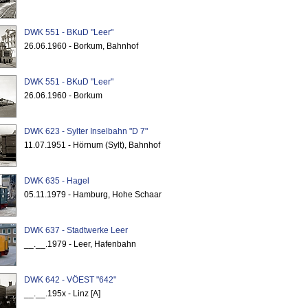
DWK 551 - BKuD "Leer"
26.06.1960 - Borkum, Bahnhof
DWK 551 - BKuD "Leer"
26.06.1960 - Borkum
DWK 623 - Sylter Inselbahn "D 7"
11.07.1951 - Hörnum (Sylt), Bahnhof
DWK 635 - Hagel
05.11.1979 - Hamburg, Hohe Schaar
DWK 637 - Stadtwerke Leer
__.__.1979 - Leer, Hafenbahn
DWK 642 - VÖEST "642"
__.__.195x - Linz [A]