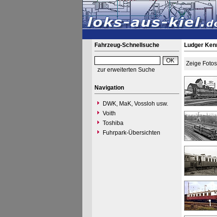
Fahrzeug-Schnellsuche
Ludger Ken
Zeige Foto
zur erweiterten Suche
Navigation
DWK, MaK, Vossloh usw.
Voith
Toshiba
Fuhrpark-Übersichten