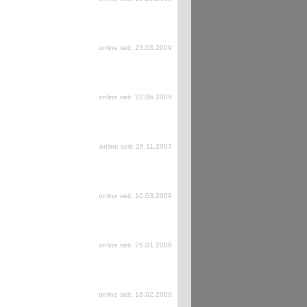
online seit: 23.03.2009
online seit: 22.06.2009
online seit: 26.11.2007
online seit: 10.03.2009
online seit: 25.01.2009
online seit: 16.02.2009