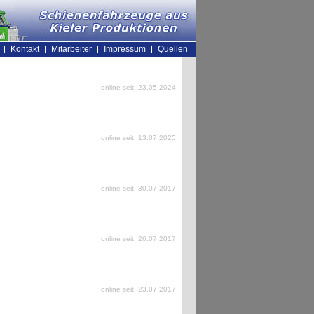
Kontakt
Mitarbeiter
Impressum
Quellen
online seit: 23.05.2024
online seit: 13.07.2025
online seit: 30.07.2017
online seit: 26.07.2017
online seit: 23.07.2017