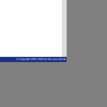
© Copyright 2004-2026 by loks-aus-kiel.de