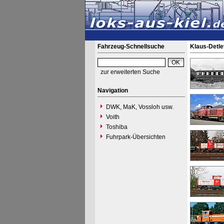
Fahrzeug-Schnellsuche
Klaus-Detle
zur erweiterten Suche
Navigation
DWK, MaK, Vossloh usw.
Voith
Toshiba
Fuhrpark-Übersichten