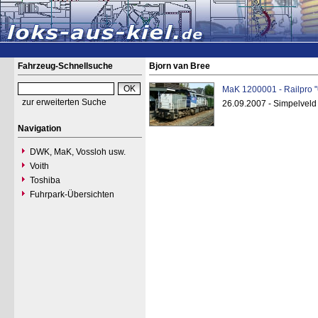
Fahrzeug-Schnellsuche
Bjorn van Bree
MaK 1200001 - Railpro 
zur erweiterten Suche
26.09.2007 - Simpelveld
Navigation
DWK, MaK, Vossloh usw.
Voith
Toshiba
Fuhrpark-Übersichten