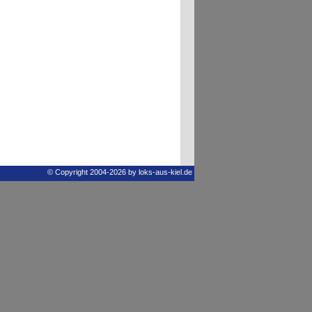
© Copyright 2004-2026 by loks-aus-kiel.de