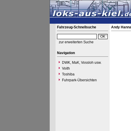
Fahrzeug-Schnellsuche
Andy Hann
zur erweiterten Suche
Navigation
DWK, MaK, Vossloh usw.
Voith
Toshiba
Fuhrpark-Übersichten