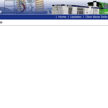
Home
Updates
Über diese Seite
ah