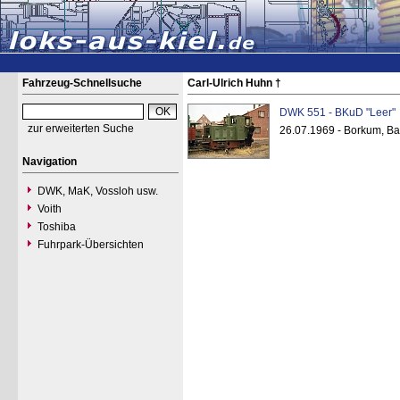
Fahrzeug-Schnellsuche
Carl-Ulrich Huhn †
DWK 551 - BKuD "Leer"
zur erweiterten Suche
26.07.1969 - Borkum, B
Navigation
DWK, MaK, Vossloh usw.
Voith
Toshiba
Fuhrpark-Übersichten