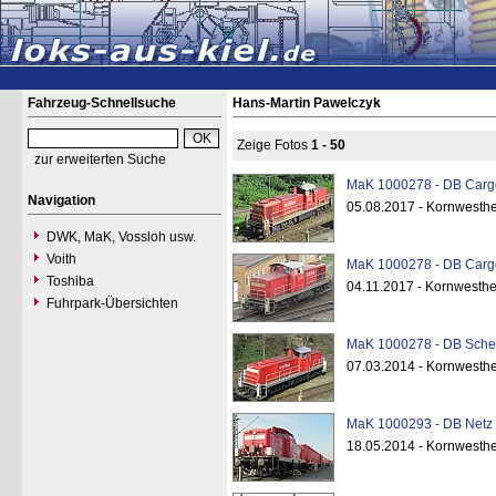
Fahrzeug-Schnellsuche
Hans-Martin Pawelczyk
Zeige Fotos
1 - 50
zur erweiterten Suche
MaK 1000278 - DB Cargo
Navigation
05.08.2017 - Kornwesth
DWK, MaK, Vossloh usw.
Voith
MaK 1000278 - DB Cargo
Toshiba
04.11.2017 - Kornwesth
Fuhrpark-Übersichten
MaK 1000278 - DB Schen
07.03.2014 - Kornwesth
MaK 1000293 - DB Netz 
18.05.2014 - Kornwesthe