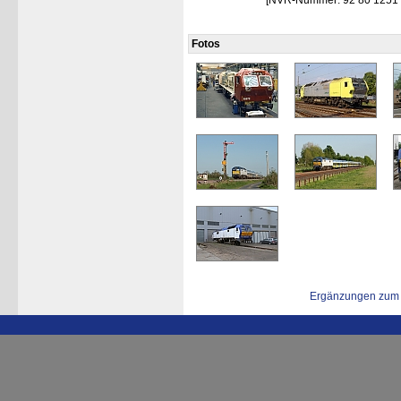
[NVR-Nummer: 92 80 1251 
Fotos
Ergänzungen zum 