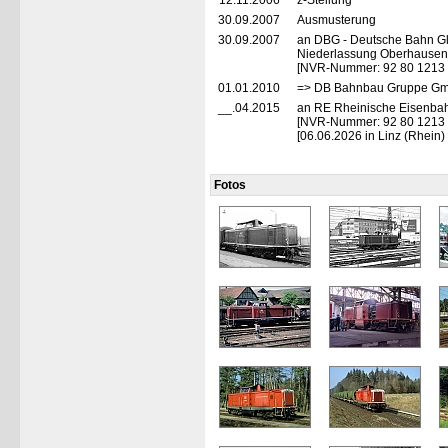
12.11.2006
z-Stellung
30.09.2007
Ausmusterung
30.09.2007
an DBG - Deutsche Bahn Gl
Niederlassung Oberhausen
[NVR-Nummer: 92 80 1213
01.01.2010
=> DB Bahnbau Gruppe Gmb
__.04.2015
an RE Rheinische Eisenbah
[NVR-Nummer: 92 80 1213
[06.06.2026 in Linz (Rhein) 
Fotos